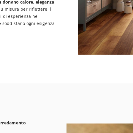
e donano calore, eleganza
 misura per riflettere il
i di esperienza nel
he soddisfano ogni esigenza
i arredamento