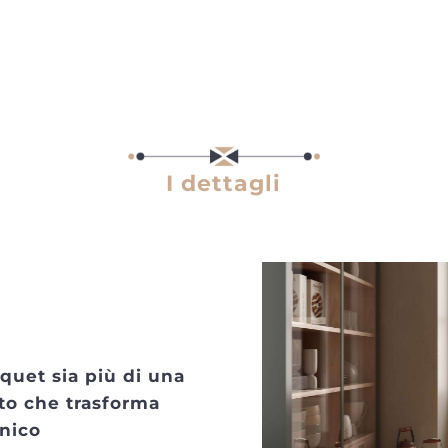
I dettagli
quet sia più di una
to che trasforma
unico